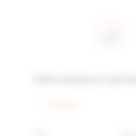
Informations tech
Informations
Finition
Largeur