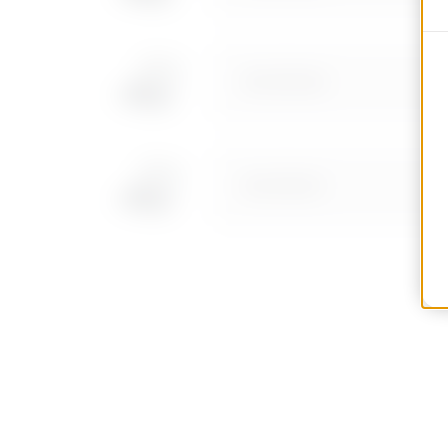
MVC1910GD
MVC1910GF
MVC1910GH
MVC1910GL