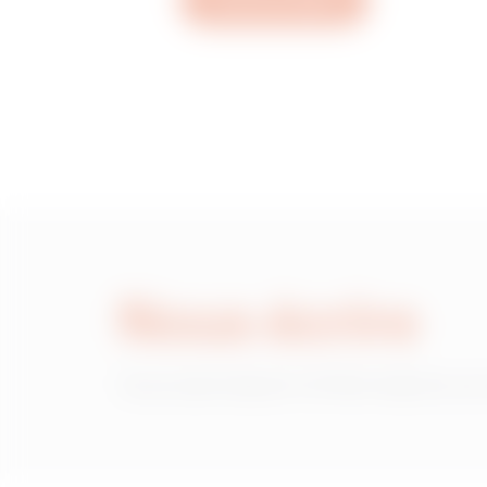
Ouvrez un ticket
Nous écrire
Vous avez besoin d'informations sur