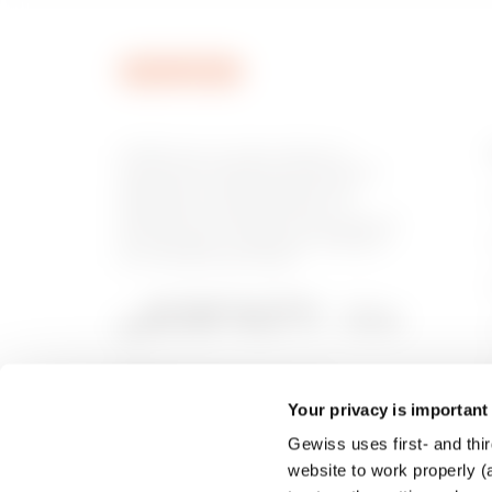
GEWISS est un acteur phare du
marché des solutions de fabrication
destinées à l’automatisation des
habitations et des bâtiments, la
protection de l’énergie et les systèmes
de distribution, l’éclairage intelligent
et la mobilité électrique.
Your privacy is important
Gewiss uses first- and thir
website to work properly (a