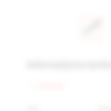
Informations tech
Informations
Finition
Adapté 