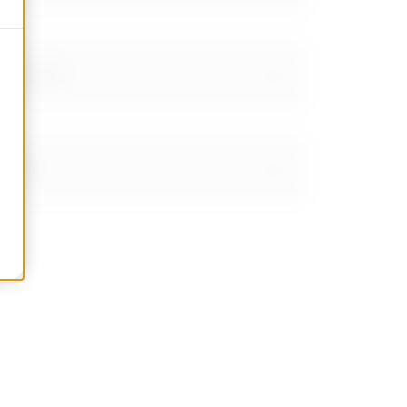
RN 80 - 95
RN 50
RN 80 - 95