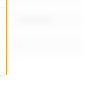
0.959999999999999
1.14
1.45
1.8