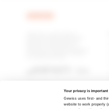
GEWISS est un acteur phare du
marché des solutions de fabrication
destinées à l’automatisation des
habitations et des bâtiments, la
protection de l’énergie et les systèmes
de distribution, l’éclairage intelligent
et la mobilité électrique.
Your privacy is important
Gewiss uses first- and thir
website to work properly (a