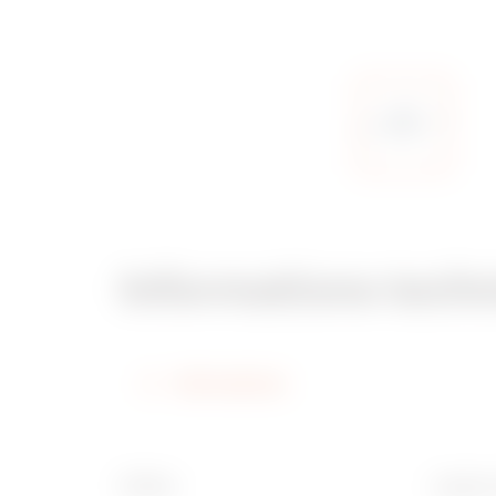
Informations tech
Informations
Finition
Largeur