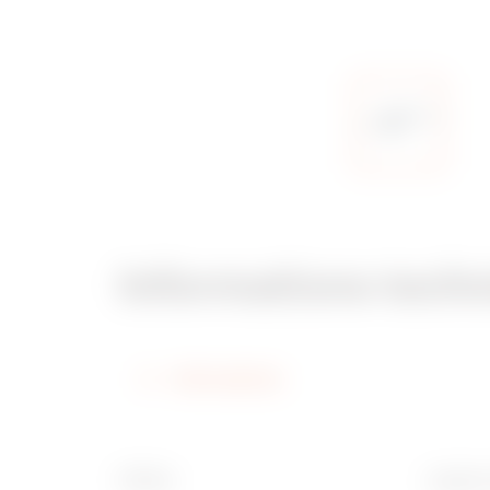
Informations tech
Informations
Finition
Largeur