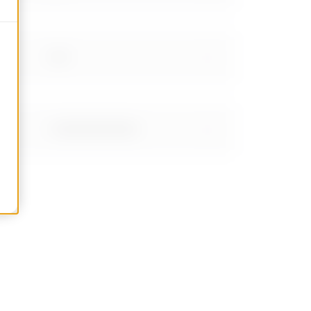
0.89
1.15999999999999
1.46
2.01