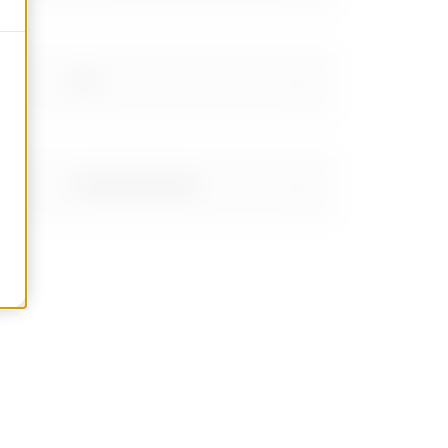
0.89
1.15999999999999
1.46
2.01