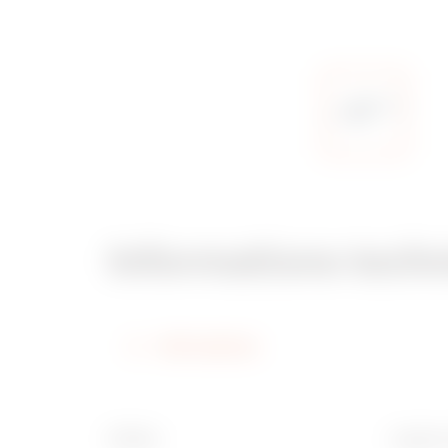
Informations tech
Informations
Finition
Largeur