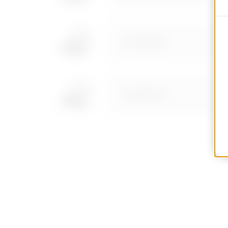
MVC1910GD
MVC1910GF
MVC1910GH
MVC1910GL