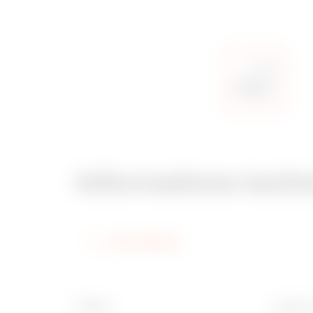
Informations tech
Informations
Finition
Largeur