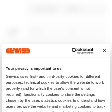
label CE
REACH
MAVIL
PRICE
information
Gewiss Code
Finition
Chemins de câbles
Estimation of
Télécharger
Télécharger
electrical systems
MV51130
Z275
Télécharger
Télécharger
Afficher plus
Afficher plus
MV51131
Z275
Your privacy is important to us
Gewiss uses first- and third-party cookies for different
MV51132
Z275
purposes: technical cookies to allow the website to work
properly (and for which the user's consent is not
Aller à la zone des logiciels
required), functionality cookies to store the settings
chosen by the user, statistics cookies to understand how
MV51133
Z275
users browse the website and marketing cookies to track
Afficher tous