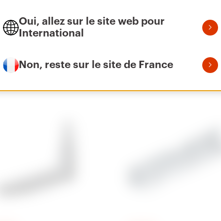
Oui, allez sur le site web pour
Z 100
400
International
ntaires
Non, reste sur le site de France
Z 100
500
EZ
50
EZ
100