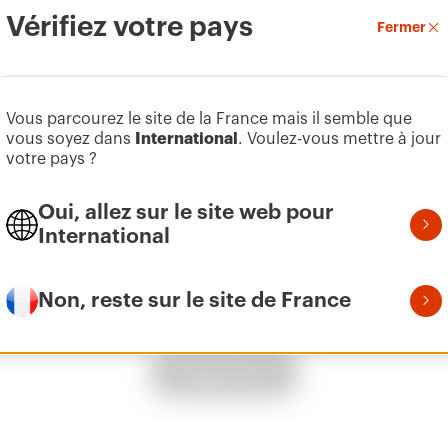
Vérifiez votre pays
Fermer
Télécharger
PG7
Accéder à la zone de téléchargement
Afficher plus
Vous parcourez le site de la France mais il semble que
vous soyez dans
International
. Voulez-vous mettre à jour
votre pays ?
PG9
Aller à la zone des logiciels
Oui, allez sur le site web pour
International
PG11
Non, reste sur le site de France
Afficher tous
PG13,5