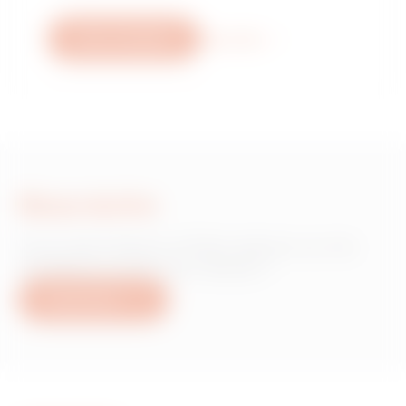
Nous contacter
Plus d'info
Nous écrire
Vous avez besoin d'informations sur les
produits ou services Gewiss ?
Nous écrire