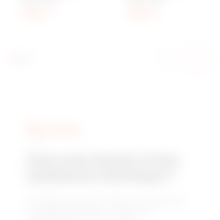
Afficher
Afficher
SERVICES
Vous avez besoin d'une
assistance technique ?
Contactez-nous pour obtenir les réponses à
vos questions relative à l'usine, à la
réglementation ou aux produits.