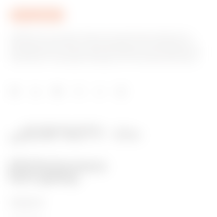
GEWISS est un acteur phare du marché des solutions de
fabrication destinées à l’automatisation des habitations et
des bâtiments, la protection de l’énergie et les systèmes de
distribution, l’éclairage intelligent et la mobilité électrique.
PRODUITS