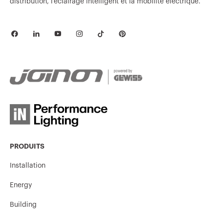
distribution, l’éclairage intelligent et la mobilité électrique.
PRODUITS
Installation
Energy
Building