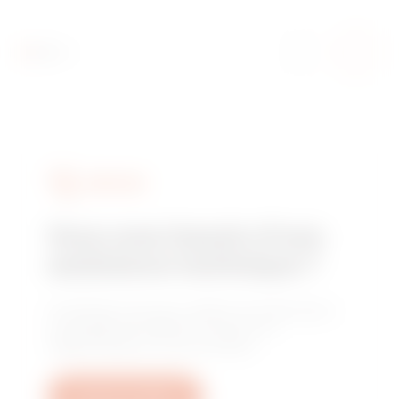
SERVICES
Vous avez besoin d'une
assistance technique ?
Contactez-nous pour obtenir les réponses à
vos questions relative à l'usine, à la
réglementation ou aux produits.
Ouvrez un ticket