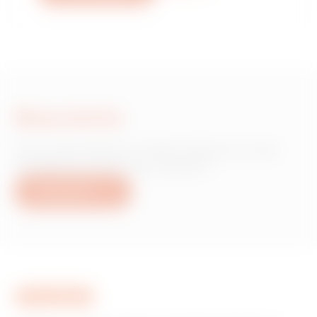
Nous écrire
Vous avez besoin d'informations sur les
produits ou services Gewiss ?
Nous écrire