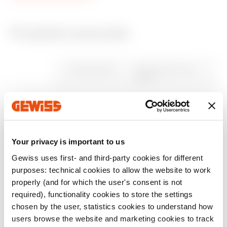
Produits associés
REACH
Product Data Sheet
PRICE
Caractéristiques
CADpro
information
Gewiss Code
Dimensions trous
techniques
(mm)
Estimation of
Advanced design of
Télécharger
electrical systems
electrical systems
Télécharger
Télécharger
Télécharger
Télécharger
GW50821
7x4
Afficher plus
Afficher plus
Accéder à la zone de téléchargement
Your privacy is important to us
Gewiss uses first- and third-party cookies for different
purposes: technical cookies to allow the website to work
GW50822
7x4
properly (and for which the user's consent is not
required), functionality cookies to store the settings
chosen by the user, statistics cookies to understand how
users browse the website and marketing cookies to track
GW50823
7x4
Aller à la zone des logiciels