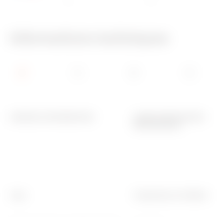
IP40
750 °C
Informations techniques
GENERAL INFORMATION
CARACTERISTIQUES
MÉCANIQUES
-
-
Type
Température d'utilisation