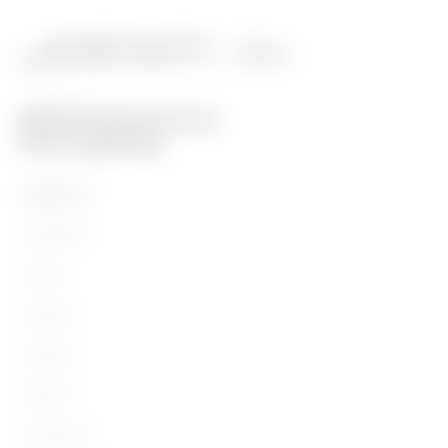
PRODUITS
Installation
Energy
Building
Lighting
Mobility
Utilisations