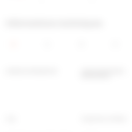
IP40
750 °C
Informations techniques
GENERAL INFORMATION
CARACTERISTIQUES
MÉCANIQUES
-
-
Type
Température d'utilisation