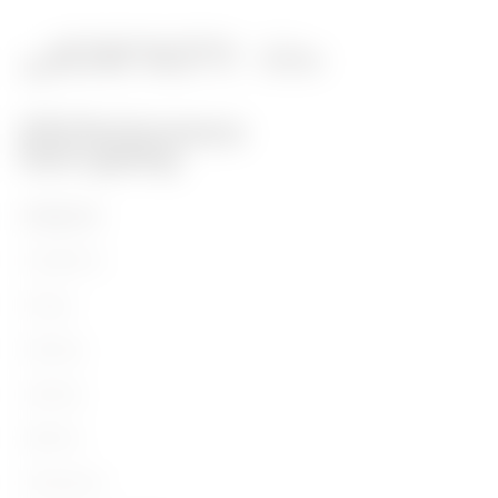
PRODUITS
Installation
Energy
Building
Lighting
Mobility
Utilisations