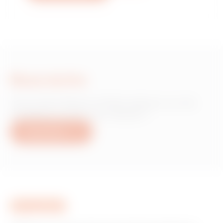
Nous écrire
Vous avez besoin d'informations sur les
produits ou services Gewiss ?
Nous écrire