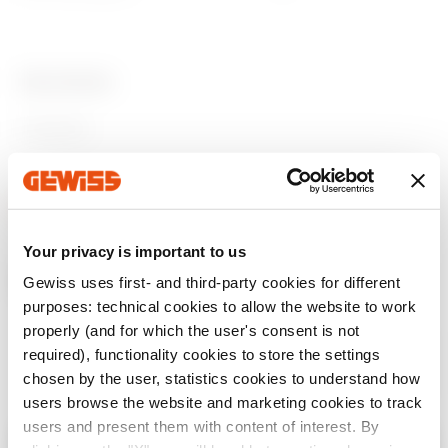
Ware Number
85366990
Your privacy is important to us
Produits associés
Gewiss uses first- and third-party cookies for different
purposes: technical cookies to allow the website to work
Visualise le
label CE
properly (and for which the user's consent is not
Product Data Sheet
PRICE
Caractéristiques
AUTOCAD Plugin
certificat
required), functionality cookies to store the settings
Gewiss Code
Courant nominal
techniques
(A)
Estimation of
Plugin with GEWISS
chosen by the user, statistics cookies to understand how
Télécharger
Télécharger
electrical systems
products for the
Télécharger
Télécharger
users browse the website and marketing cookies to track
software
users and present them with content of interest. By
AUTOCAD®