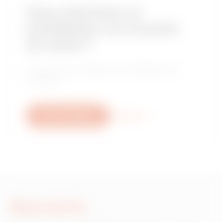
Vous cherchez un
installateur ou un point
de vente ?
Trouvez votre revendeur ou installateur de
confiance.
Nous contacter
Plus d'info
Nous écrire