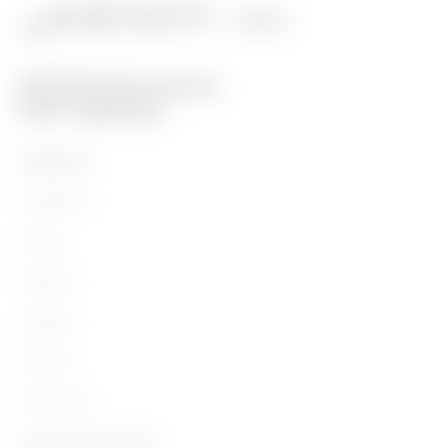
PRODUITS
Installation
Energy
Building
Lighting
Mobility
Utilisations
Contacts et Services