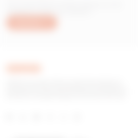
Vous avez besoin d'informations sur les
produits ou services Gewiss ?
Nous écrire
GEWISS est un acteur phare du marché des solutions de
fabrication destinées à l’automatisation des habitations et
des bâtiments, la protection de l’énergie et les systèmes de
distribution, l’éclairage intelligent et la mobilité électrique.