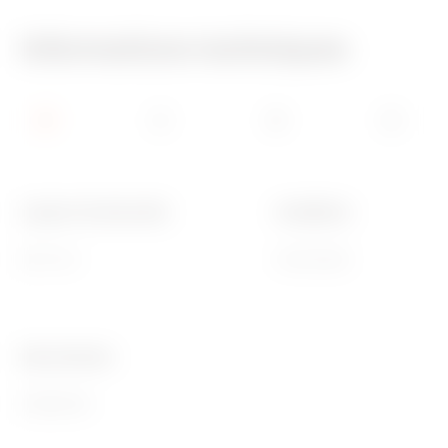
Informations techniques
Largeur fonctionnelle
Installation
600 mm
Horizontale
Ware Number
85389099