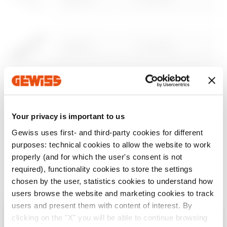
Télécharger
Télécharger
Afficher plus
Afficher plus
Accéder à la zone de téléchargement
GW45414
24 modules
GW45418
35 modules
Aller à la zone des logiciels
Your privacy is important to us
Gewiss uses first- and third-party cookies for different
GW45419
35 modules
purposes: technical cookies to allow the website to work
properly (and for which the user's consent is not
Afficher tous
required), functionality cookies to store the settings
chosen by the user, statistics cookies to understand how
GW47691
2000 mm
users browse the website and marketing cookies to track
ÉQUIPEMENTS ET NOTES
users and present them with content of interest. By
REMARQUE :
les guides DIN de 24 et 35 modules ont
clicking on the "X" you will be able to continue browsing
Vérifiez votre pays
Fermer