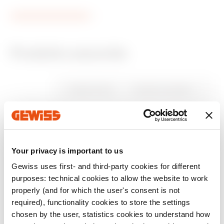
Produits associés
Visualise le
label CE
Product Data Sheet
CENTRAL
Caractéristiques
PROJEX
certificat
Gewiss Code
Nombre de pôles
techniques
Devis des coffrets
Conception de
Télécharger
Télécharger
systèmes basse
Télécharger
Télécharger
tension
GW92001
1P
Your privacy is important to us
Télécharger
Télécharger
Gewiss uses first- and third-party cookies for different
Afficher plus
Afficher plus
purposes: technical cookies to allow the website to work
GW92002
1P
properly (and for which the user's consent is not
Accéder à la zone de téléchargement
required), functionality cookies to store the settings
chosen by the user, statistics cookies to understand how