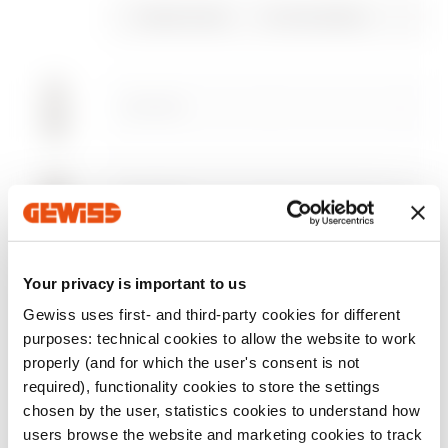
Product Data Sheet
64-8
Caractéristiques
HOME
certificat
Gewiss Code
N. de modules
techniques
Configuration de
Télécharger
Télécharger
l'installation
Télécharger
Télécharger
électrique
domestique
GW13091
1
Télécharger
Télécharger
Accéder à la zone de téléchargement
Afficher plus
Afficher plus
GW13092
1
Your privacy is important to us
GW13093
1
Gewiss uses first- and third-party cookies for different
purposes: technical cookies to allow the website to work
properly (and for which the user's consent is not
Aller à la zone des logiciels
required), functionality cookies to store the settings
GW13101
2
chosen by the user, statistics cookies to understand how
Afficher tous
users browse the website and marketing cookies to track