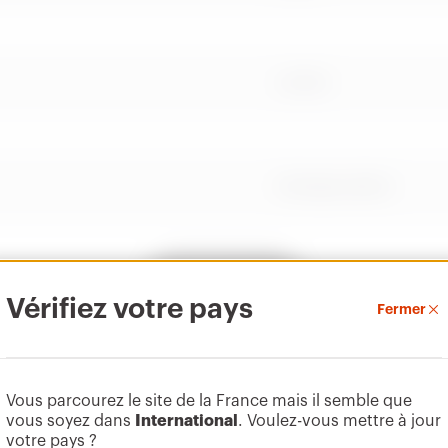
Aller à la zone des logiciels
Lumière
Eclairage esaliers
Afficher tous
Abat-jour
Vérifiez votre pays
Fermer
Sonnette
Vous parcourez le site de la France mais il semble que
vous soyez dans
International
. Voulez-vous mettre à jour
r les boutons-poussoirs interchangeables pour les commandes 
votre pays ?