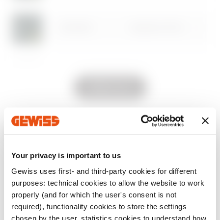
GW12485
Bipolaire (1P+N)
Aller à la zone des logiciels
GW12486
Bipolaire (1P+N)
Afficher tous
GW12488
Bipolaire (1P+N)
Produits supplémentaires
Your privacy is important to us
GW12489
Bipolaire (1P+N)
Gewiss uses first- and third-party cookies for different
purposes: technical cookies to allow the website to work
properly (and for which the user's consent is not
required), functionality cookies to store the settings
chosen by the user, statistics cookies to understand how