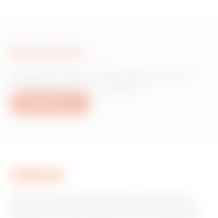
Nous écrire
Vous avez besoin d'informations sur les
produits ou services Gewiss ?
Nous écrire
GEWISS est un acteur phare du marché des solutions de
fabrication destinées à l’automatisation des habitations et
des bâtiments, la protection de l’énergie et les systèmes de