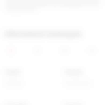
retirer rapidement et facilement les composants, sans avoir à
enlever le support, la même chose étant possible pour toutes
les plaques et boîtes.
Informations techniques
Catégorie
Description
Connecteur
Pour haut-parleur