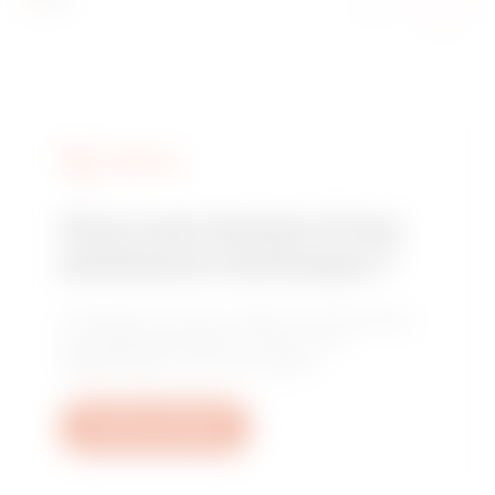
SERVICES
Vous avez besoin d'une
assistance technique ?
Contactez-nous pour obtenir les réponses à
vos questions relative à l'usine, à la
réglementation ou aux produits.
Ouvrez un ticket