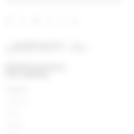
distribution, l’éclairage intelligent et la mobilité électrique.
PRODUITS
Installation
Energy
Building