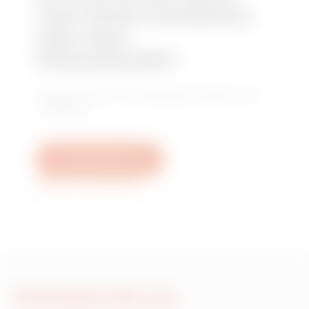
nach einem Installateur
oder einer
Verkaufsstelle?
Finden Sie Ihren zuverlässigen Händler oder
Installateur.
Schreiben Sie uns
Weitere Informationen
Schreiben Sie uns