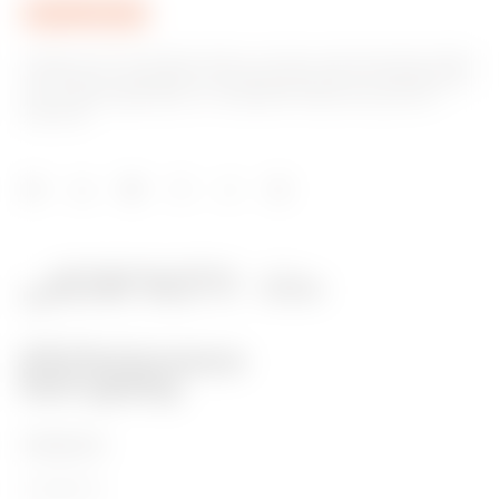
Gewiss ist ein wichtiger Akteur auf dem internationalen Markt
hinsichtlich Lösungen für die Hausautomation, Energieschutz-
und -verteilungssysteme, intelligente Beleuchtung und E-
Mobilität.
PRODUKTE
Installation