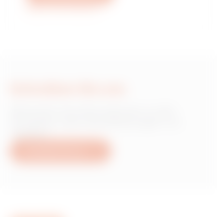
Weitere Informationen
Schreiben Sie uns
Wünschen Sie Informationen zu den
Produkten oder Dienstleistungen von
Gewiss?
Schreiben Sie uns