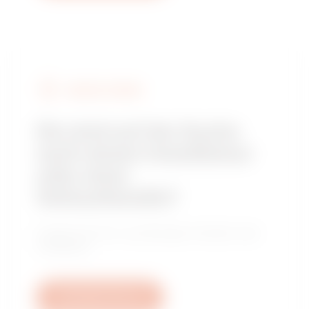
GEWISS FINDEN
Sie sind auf der Suche
nach einem Installateur
oder einer
Verkaufsstelle?
Finden Sie Ihren zuverlässigen Händler oder
Installateur.
Schreiben Sie uns