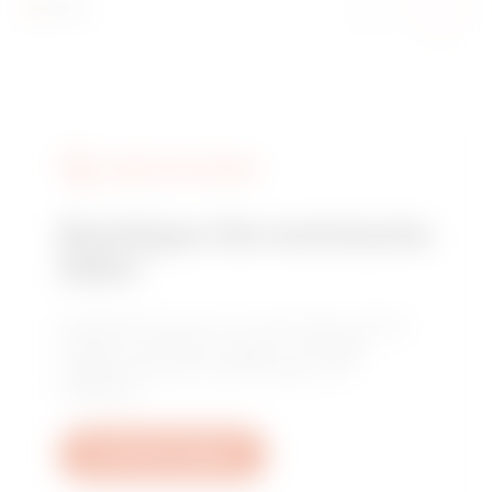
DIENSTLEISTUNGEN
Benötigen Sie technische
Hilfe?
Kontaktieren Sie uns, um Antworten auf Ihre
Fragen zu erhalten: Fragen zu Anlagen,
regulatorischen Anforderungen und
Produkten.
Ein Ticket erstellen