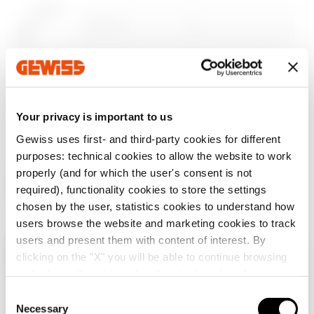
DX40125
25
Zum Softwarebereich gehen
DX40132
32
Alle anzeigen
Your privacy is important to us
Gewiss uses first- and third-party cookies for different
purposes: technical cookies to allow the website to work
DX40140
40
properly (and for which the user's consent is not
AUSSTATTUNG UND NOTIZEN
required), functionality cookies to store the settings
Hinweis:
DX40163 nicht halogenfrei.
chosen by the user, statistics cookies to understand how
users browse the website and marketing cookies to track
DX40150
50
users and present them with content of interest. By
Zusätzliche Produkte
clicking on the "X" you will be able to continue browsing
Überprüfen Sie Ihr Land
Schließen
and refuse all cookies other than technical cookies; in
addition, you can always change your choices via the
DX40163
63
C
"Manage Privacy " button in the
Cookie Policy
. Lastly,
Necessary
o