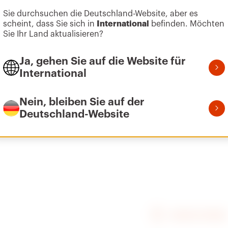
e-
systems
for the software
AUTOCAD®
Sie durchsuchen die Deutschland-Website, aber es
gun
scheint, dass Sie sich in
International
befinden. Möchten
Sie Ihr Land aktualisieren?
1100x1650x630
Zum Downloadbereich gehen
Herunterladen
Herunterladen
Ja, gehen Sie auf die Website für
Mehr anzeigen
Mehr anzeigen
International
Nein, bleiben Sie auf der
Deutschland-Website
 Transport; 2 Langlöcher an der Oberseite zum Anheben mit 
Zum Softwarebereich gehen
GEWISS FINDEN