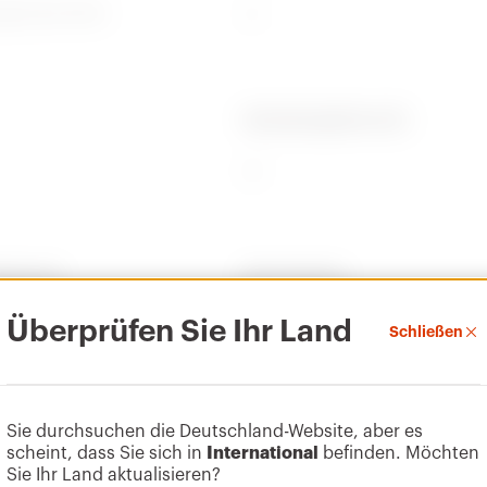
gssockel (M/S)
Ja
Bemessungsstrom (A)
32
ung mit
Ware Number
Überprüfen Sie Ihr Land
rte Einsatzbedingungen
85366990
Schließen
Sie durchsuchen die Deutschland-Website, aber es
scheint, dass Sie sich in
International
befinden. Möchten
Sie Ihr Land aktualisieren?