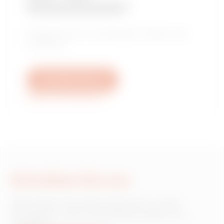
Verkaufsstelle?
Finden Sie Ihren zuverlässigen Händler oder
Installateur.
Schreiben Sie uns
Weitere Informationen
Schreiben Sie uns
Wünschen Sie Informationen zu den
Produkten oder Dienstleistungen von