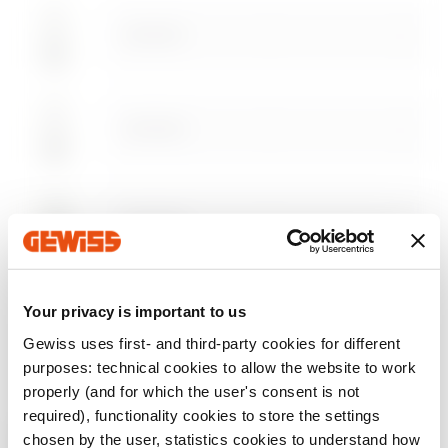
design software
des Hauses
REVIT®
GW15091
1
Zum Downloadbereich gehen
Herunterladen
Herunterladen
Mehr anzeigen
Mehr anzeigen
GW15092
1
GW15093
1
Zum Softwarebereich gehen
Your privacy is important to us
GW15101
2
Gewiss uses first- and third-party cookies for different
Alle anzeigen
purposes: technical cookies to allow the website to work
properly (and for which the user's consent is not
GW15102
2
required), functionality cookies to store the settings
AUSSTATTUNG UND NOTIZEN
chosen by the user, statistics cookies to understand how