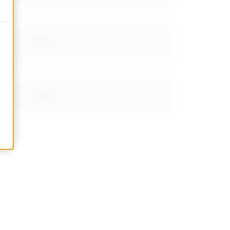
3.20
3.20
3.40
3.20