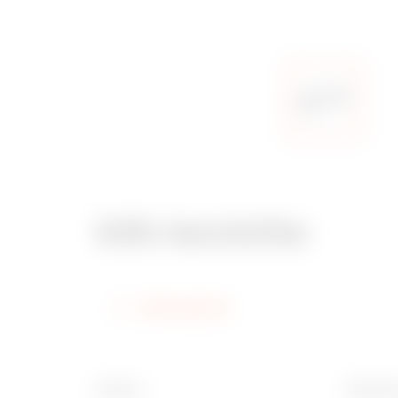
Info tecniche
Informazioni
Finitura
Dimensi