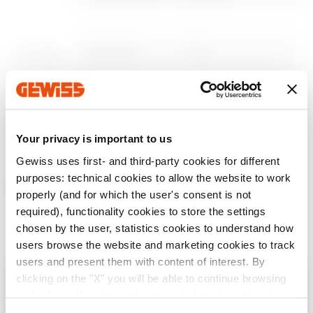
software BIM
oriented
MVC1310AC
Z275
Scarica
Scarica
Scopri di più
Scopri di più
MVC1310AD
Z275
Your privacy is important to us
Gewiss uses first- and third-party cookies for different
purposes: technical cookies to allow the website to work
MVC1310AF
Z275
properly (and for which the user's consent is not
Vai all’area software
required), functionality cookies to store the settings
chosen by the user, statistics cookies to understand how
users browse the website and marketing cookies to track
MVC1310AH
Z275
users and present them with content of interest. By
Mostra tutto
clicking on the "X" you will be able to continue browsing
Verifica il tuo paese
Chiudi
and refuse all cookies other than technical cookies; in
addition, you can always change your choices via the