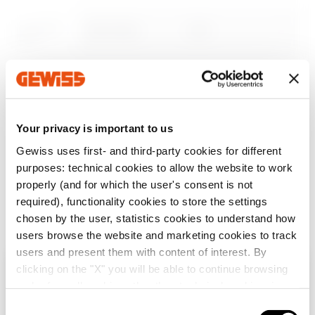
oriented
MVC1110AC
Z275
Scarica
Scarica
Scopri di più
Scopri di più
MVC1110AD
Z275
Your privacy is important to us
Gewiss uses first- and third-party cookies for different
MVC1110AF
Z275
purposes: technical cookies to allow the website to work
properly (and for which the user's consent is not
Vai all’area software
required), functionality cookies to store the settings
chosen by the user, statistics cookies to understand how
MVC1110AH
Z275
users browse the website and marketing cookies to track
Mostra tutto
users and present them with content of interest. By
clicking on the "X" you will be able to continue browsing
Verifica il tuo paese
Chiudi
and refuse all cookies other than technical cookies; in
MVC1110AL
Z275
addition, you can always change your choices via the
C