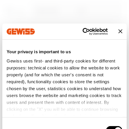
MVN1410ND
Z275
Scarica
Scarica
Scopri di più
Scopri di più
MVN1410NF
Z275
Your privacy is important to us
Gewiss uses first- and third-party cookies for different
MVN1410NH
Z275
purposes: technical cookies to allow the website to work
properly (and for which the user's consent is not
Vai all’area software
required), functionality cookies to store the settings
chosen by the user, statistics cookies to understand how
MVN1410NL
Z275
users browse the website and marketing cookies to track
Mostra tutto
users and present them with content of interest. By
clicking on the "X" you will be able to continue browsing
Verifica il tuo paese
Chiudi
and refuse all cookies other than technical cookies; in
MVN1410NP
Z275
addition, you can always change your choices via the
C