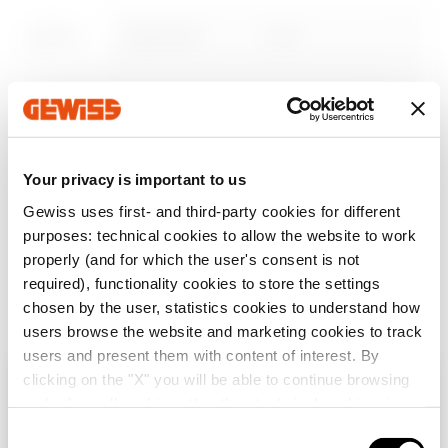
MVN1310GC
Z275
Scarica
Scarica
Scopri di più
Scopri di più
MVN1310GD
Z275
Your privacy is important to us
Gewiss uses first- and third-party cookies for different
MVN1310GF
Z275
purposes: technical cookies to allow the website to work
properly (and for which the user's consent is not
Vai all’area software
required), functionality cookies to store the settings
chosen by the user, statistics cookies to understand how
MVN1310GH
Z275
users browse the website and marketing cookies to track
Mostra tutto
users and present them with content of interest. By
clicking on the "X" you will be able to continue browsing
Verifica il tuo paese
Chiudi
and refuse all cookies other than technical cookies; in
MVN1310GL
Z275
addition, you can always change your choices via the
C