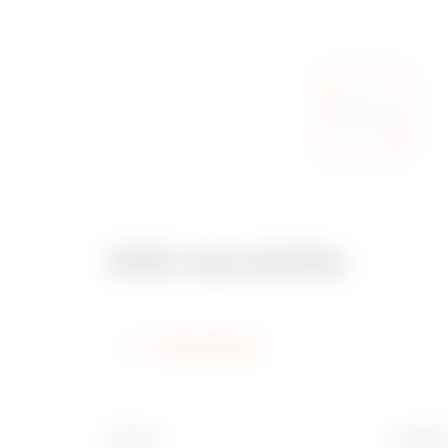
Info tecniche
Informazioni
Finitura
Larghez