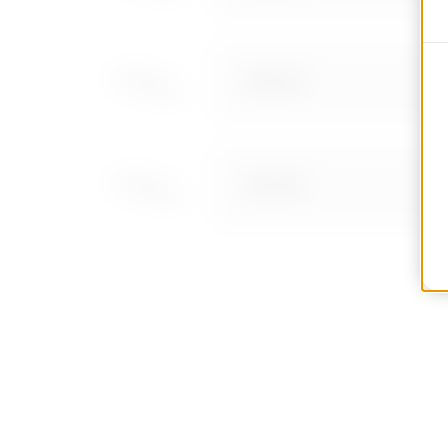
MV53543
MV53545
MV53546
MV53547