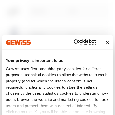
oriented
MV51130
Z275
Scarica
Scarica
Scopri di più
Scopri di più
MV51131
Z275
MV51132
Z275
Your privacy is important to us
Gewiss uses first- and third-party cookies for different
Vai all’area software
purposes: technical cookies to allow the website to work
properly (and for which the user's consent is not
MV51133
Z275
required), functionality cookies to store the settings
Mostra tutto
chosen by the user, statistics cookies to understand how
users browse the website and marketing cookies to track
users and present them with content of interest. By
MV51134
Z275
clicking on the "X" you will be able to continue browsing
Verifica il tuo paese
DOTAZIONI E NOTE
Chiudi