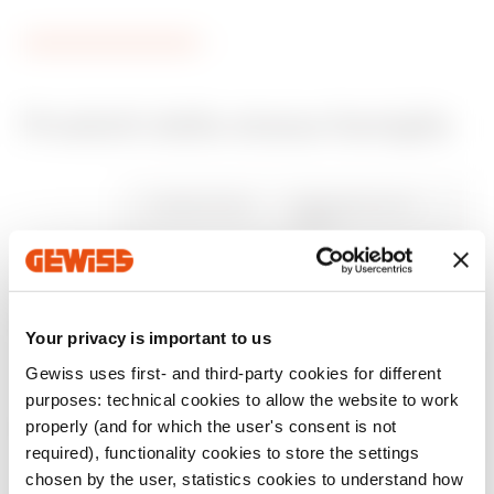
Prodotti della stessa famiglia
REACH
Product Data Sheet
PRICE
Caratteristiche
CADpro
information
Gewiss Code
Dimensione fori
tecniche
(mm)
Preventivi e computi
Disegno evoluto
Scarica
metrici
degli impianti
Scarica
Scarica
elettrici
GW50821
7x4
Scarica
Scarica
Your privacy is important to us
Vai all'area download
Scopri di più
Scopri di più
Gewiss uses first- and third-party cookies for different
purposes: technical cookies to allow the website to work
properly (and for which the user's consent is not
GW50822
7x4
required), functionality cookies to store the settings
chosen by the user, statistics cookies to understand how