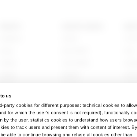
PRODOTTI
CONTATTI E SERVIZI
ABOU
Installation
Contatti
Chi s
Energy
Sedi GEWISS
Storia
Building
Trova GEWISS
Sosten
Lighting
Supporto
Gover
Mobility
Software
Lavora
 to us
Applicazioni
BIM
Proget
d-party cookies for different purposes: technical cookies to allow
nd for which the user's consent is not required), functionality c
en by the user, statistics cookies to understand how users brows
ies to track users and present them with content of interest. B
l be able to continue browsing and refuse all cookies other than