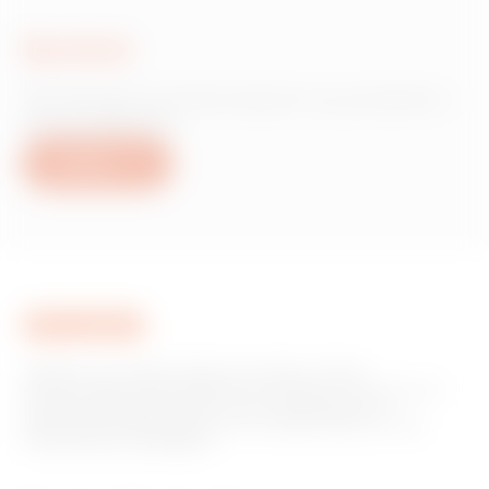
Scrivici
Hai bisogno di informazioni sui prodotti o
servizi Gewiss?
Scrivici
GEWISS è una realtà italiana che opera a livello
internazionale nella produzione di soluzioni e servizi per la
home & building automation, per la protezione e la
distribuzione dell'energia, per la mobilità elettrica e per
l'illuminazione intelligente.