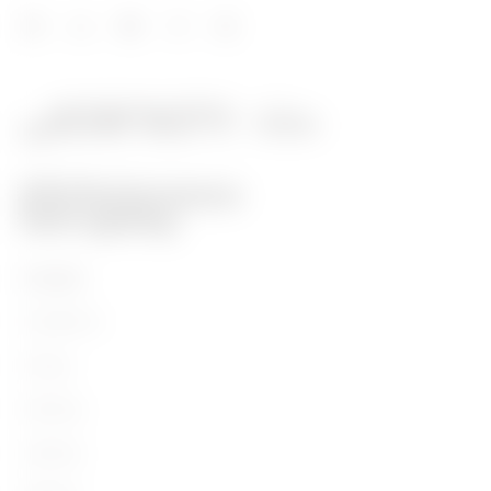
Prodotti
Installation
Energy
Building
Lighting