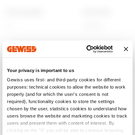
Base portafusibile
Ware Number
E14
85366990
Your privacy is important to us
Prodotti della stessa famiglia
Gewiss uses first- and third-party cookies for different
Marcatura CE
Visualizza il
purposes: technical cookies to allow the website to work
Product Data Sheet
PRICE
Caratteristiche
REVIT Plugin
certificato
properly (and for which the user's consent is not
Gewiss Code
Corrente
tecniche
Nominale (A)
Preventivi e computi
Plugin con i prodotti
required), functionality cookies to store the settings
Scarica
Scarica
metrici
GEWISS per il
Scarica
Scarica
chosen by the user, statistics cookies to understand how
software di
users browse the website and marketing cookies to track
progettazione
users and present them with content of interest. By
REVIT®
GW66023
16
clicking on the "X" you will be able to continue browsing
Verifica il tuo paese
Chiudi