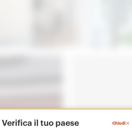
Verifica il tuo paese
Chiudi