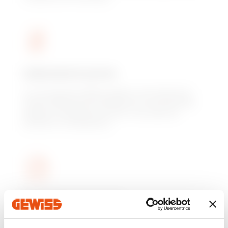
Laboratorio prove
La conoscenza della qualità come elemento
chiave della storia produttiva e commerciale
Gewiss: eccellenza nei test, innovazione,
brevetti e competenze.
Formazione tecnica
Aule tematiche costruite su misura per