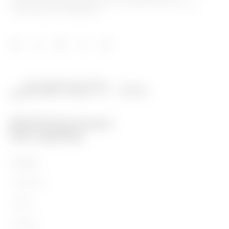
distribuzione dell'energia, per la mobilità elettrica e per
l'illuminazione intelligente.
Prodotti
Installation
Energy
Building