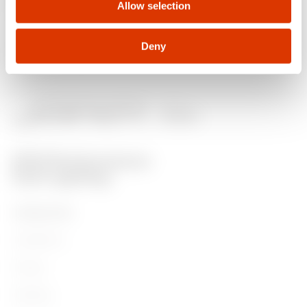
Allow selection
verlichting en e-mobility.
Deny
PRODUCTEN
Installation
Energy
Building