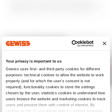
Aan het einde van de bordconfiguratie is het
mogelijk om te exporteren: de materiaallijst, het
vooraanzicht en de 1:1 technische tekening.
Schermafbeelding
Your privacy is important to us
Gewiss uses first- and third-party cookies for different
purposes: technical cookies to allow the website to work
properly (and for which the user's consent is not
required), functionality cookies to store the settings
chosen by the user, statistics cookies to understand how
users browse the website and marketing cookies to track
users and present them with content of interest. By
clicking on the "X" you will be able to continue browsing