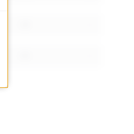
2.39
2.83
3.60999999999999
4.5