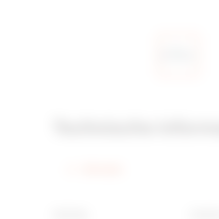
Technische inform
Informatie
Afwerking
Breedte