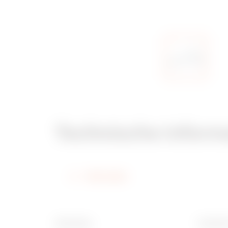
Technische inform
Informatie
Afwerking
Breedte