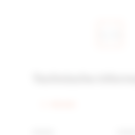
Technische inform
Informatie
Afwerking
Breedte