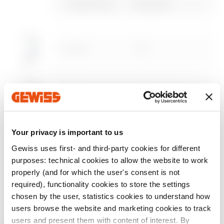
information
Gewiss Code
Afwerking
Downloaden
Downloaden
Downloaden
Downloaden
Meer tonen
Meer tonen
MV62110
Z275
MV62111
Z275
Ga naar softwaregedeelte
Your privacy is important to us
MV62112
Z275
Gewiss uses first- and third-party cookies for different
purposes: technical cookies to allow the website to work
properly (and for which the user's consent is not
required), functionality cookies to store the settings
MV62140
Z275
chosen by the user, statistics cookies to understand how
Toon alles
users browse the website and marketing cookies to track
users and present them with content of interest. By