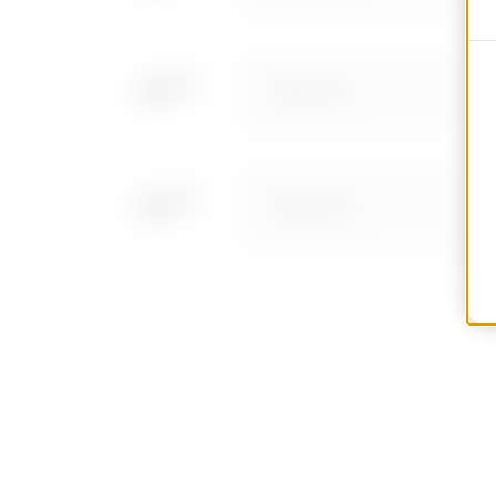
MVN1110LF
MVN1110LH
MVN1110LL
MVN1110LP