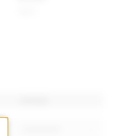
72169110
Gewicht (kg)
1.15999999999999