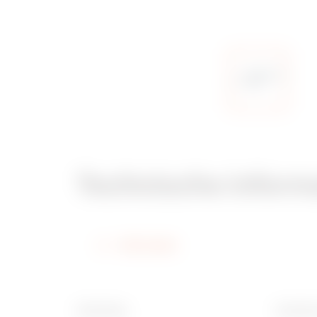
Technische inform
Informatie
Afwerking
Breedte